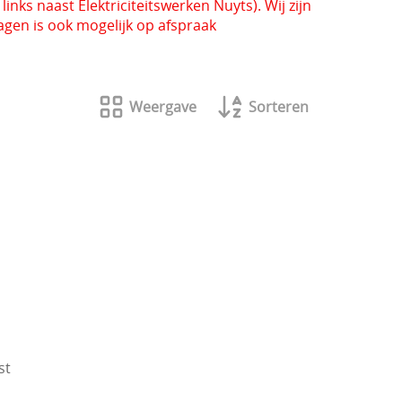
inks naast Elektriciteitswerken Nuyts). Wij zijn
gen is ook mogelijk op afspraak
Weergave
Sorteren
st