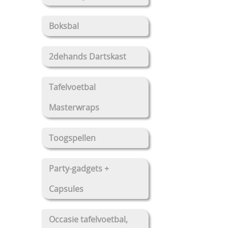
Boksbal
2dehands Dartskast
Tafelvoetbal
Masterwraps
Toogspellen
Party-gadgets +
Capsules
Occasie tafelvoetbal,