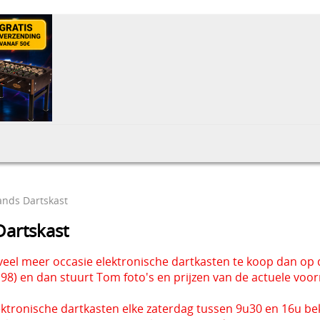
nds Dartskast
artskast
veel meer occasie elektronische dartkasten te koop dan op
98) en dan stuurt Tom foto's en prijzen van de actuele voo
lektronische dartkasten elke zaterdag tussen 9u30 en 16u bek