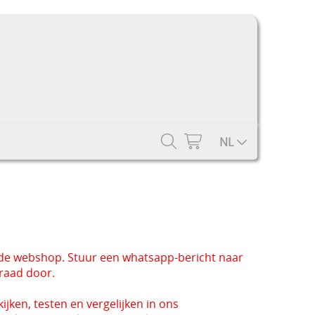
NL
 de webshop. Stuur een whatsapp-bericht naar
rraad door.
ijken, testen en vergelijken in ons