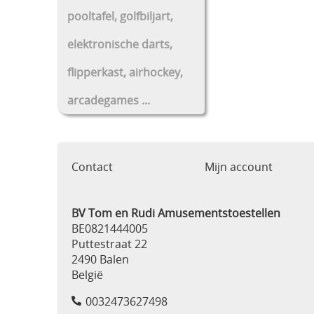
pooltafel, golfbiljart,
elektronische darts,
flipperkast, airhockey,
arcadegames ...
Contact
Mijn account
BV Tom en Rudi Amusementstoestellen
BE0821444005
Puttestraat 22
2490 Balen
België
0032473627498