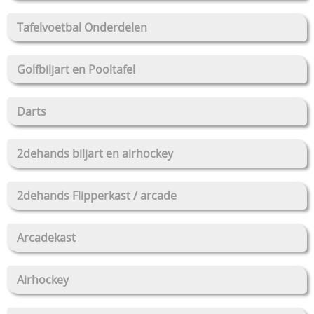
Tafelvoetbal Onderdelen
Golfbiljart en Pooltafel
Darts
2dehands biljart en airhockey
2dehands Flipperkast / arcade
Arcadekast
Airhockey