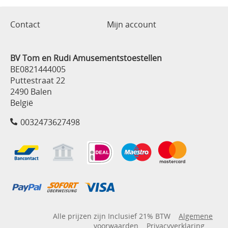
Contact
Mijn account
BV Tom en Rudi Amusementstoestellen
BE0821444005
Puttestraat 22
2490 Balen
België
0032473627498
Alle prijzen zijn Inclusief 21% BTW
Algemene
voorwaarden
Privacyverklaring