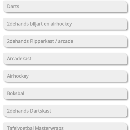
Darts
2dehands biljart en airhockey
2dehands Flipperkast / arcade
Arcadekast
Airhockey
Boksbal
2dehands Dartskast
Tafelvoetbal Masterwraps