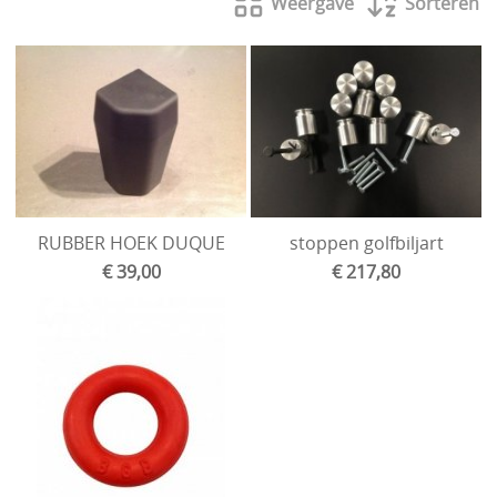
Weergave
Sorteren
RUBBER HOEK DUQUE
stoppen golfbiljart
€ 39,00
€ 217,80