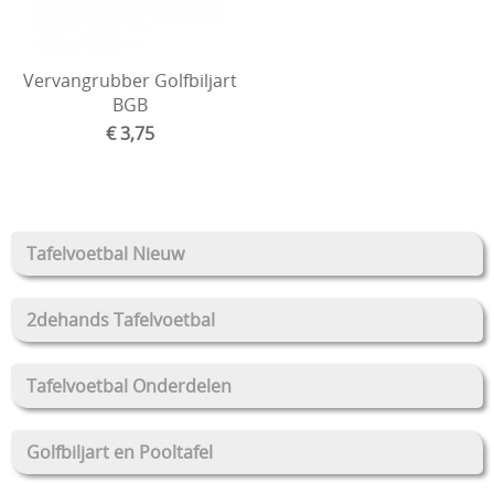
Vervangrubber Golfbiljart
BGB
€ 3,75
Tafelvoetbal Nieuw
2dehands Tafelvoetbal
Tafelvoetbal Onderdelen
Golfbiljart en Pooltafel