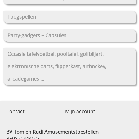
Toogspellen
Party-gadgets + Capsules
Occasie tafelvoetbal, pooltafel, golfbiljart,
elektronische darts, flipperkast, airhockey,
arcadegames ...
Contact
Mijn account
BV Tom en Rudi Amusementstoestellen
BE0821444005