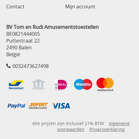
Contact
Mijn account
BV Tom en Rudi Amusementstoestellen
BE0821444005
Puttestraat 22
2490 Balen
België
0032473627498
Alle prijzen zijn Inclusief 21% BTW
Algemene
voorwaarden
Privacyverklaring