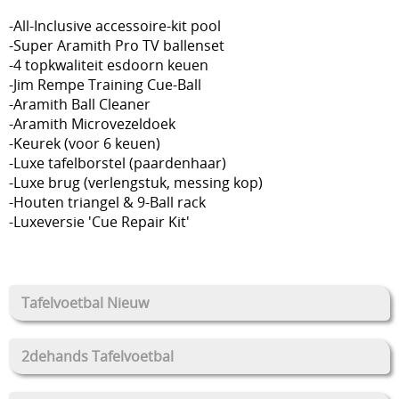
-All-Inclusive accessoire-kit pool
-Super Aramith Pro TV ballenset
-4 topkwaliteit esdoorn keuen
-Jim Rempe Training Cue-Ball
-Aramith Ball Cleaner
-Aramith Microvezeldoek
-Keurek (voor 6 keuen)
-Luxe tafelborstel (paardenhaar)
-Luxe brug (verlengstuk, messing kop)
-Houten triangel & 9-Ball rack
-Luxeversie 'Cue Repair Kit'
Tafelvoetbal Nieuw
2dehands Tafelvoetbal