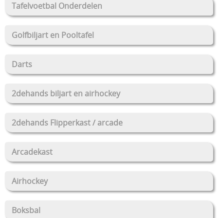
Tafelvoetbal Onderdelen
Golfbiljart en Pooltafel
Darts
2dehands biljart en airhockey
2dehands Flipperkast / arcade
Arcadekast
Airhockey
Boksbal